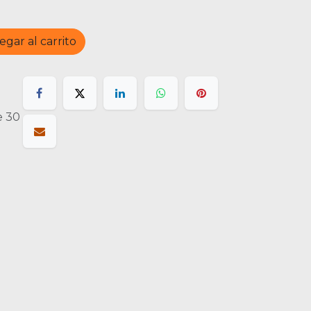
gar al carrito
e 30