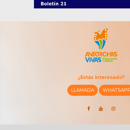
¿Estás interesado?
LLAMADA
WHATSAP