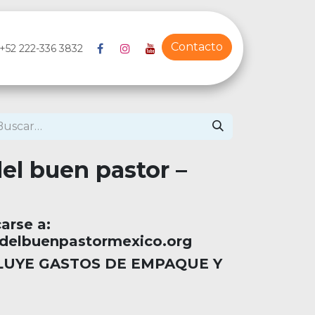
Contacto
+52 222-336 3832
el buen pastor –
arse a:
delbuenpastormexico.org
CLUYE GASTOS DE EMPAQUE Y