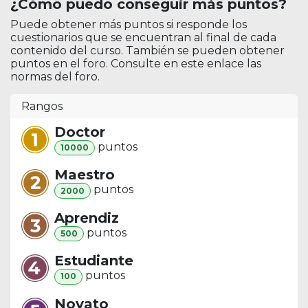
¿Cómo puedo conseguir más puntos?
Puede obtener más puntos si responde los
cuestionarios que se encuentran al final de cada
contenido del curso. También se pueden obtener
puntos en el foro. Consulte en este enlace las
normas del foro.
Rangos
Doctor
punto
s
10000
Maestro
punto
s
2000
Aprendiz
punto
s
500
Estudiante
punto
s
100
Novato