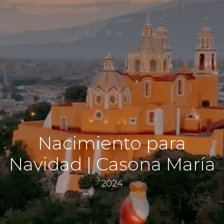
Nacimiento para
Navidad | Casona María
2024