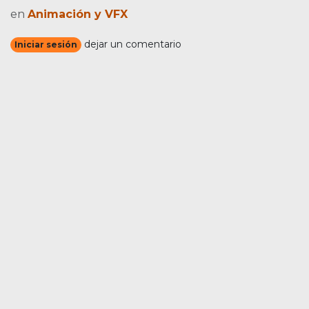
en
Animación y VFX
dejar un comentario
Iniciar sesión